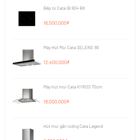
Bếp từ Cata IB 604 BK
16,500,000₫
Máy Hút Mùi Cata SELENE 90
12,400,000₫
Máy hút mùi Cata KYROS 70cm
18,000,000₫
Hút mùi gắn tường Cata Legend