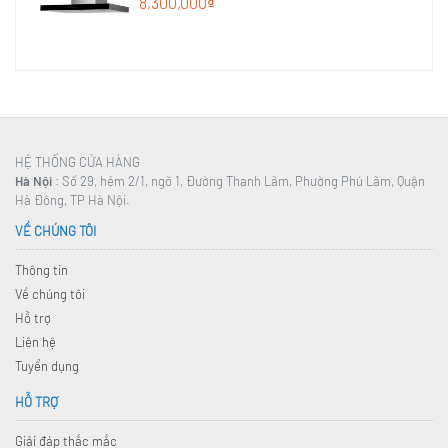
8,300,000₫
HỆ THỐNG CỬA HÀNG
Hà Nội
: Số 29, hẻm 2/1, ngõ 1, Đường Thanh Lãm, Phường Phú Lãm, Quận
Hà Đông, TP Hà Nội.
VỀ CHÚNG TÔI
Thông tin
Về chúng tôi
Hỗ trợ
Liên hệ
Tuyển dụng
HỖ TRỢ
Giải đáp thắc mắc