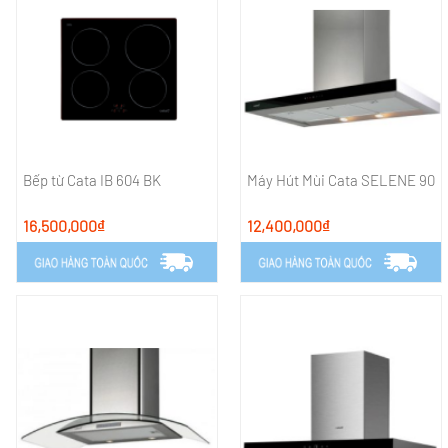
Bếp từ Cata IB 604 BK
Máy Hút Mùi Cata SELENE 90
16,500,000₫
12,400,000₫