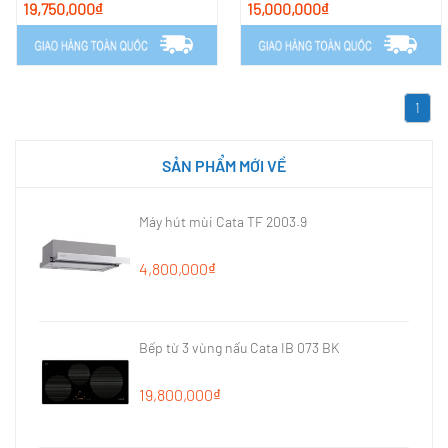
19,750,000₫
15,000,000₫
1
SẢN PHẨM MỚI VỀ
Máy hút mùi Cata TF 2003.9
4,800,000₫
Bếp từ 3 vùng nấu Cata IB 073 BK
19,800,000₫