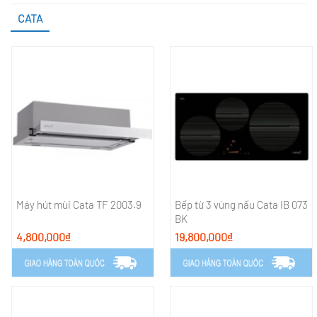
CATA
Máy hút mùi Cata TF 2003.9
Bếp từ 3 vùng nấu Cata IB 073
BK
4,800,000₫
19,800,000₫