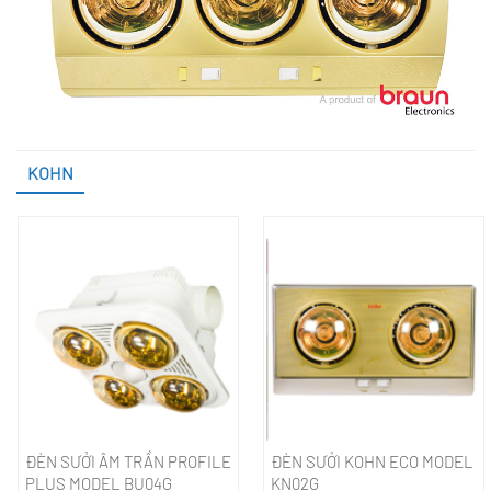
KOHN
ĐÈN SƯỞI ÂM TRẦN PROFILE
ĐÈN SƯỞI KOHN ECO MODEL
PLUS MODEL BU04G
KN02G