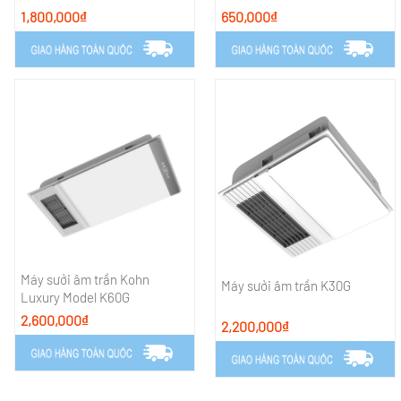
1,800,000₫
650,000₫
Máy sưởi âm trần Kohn
Máy sưởi âm trần K30G
Luxury Model K60G
2,600,000₫
2,200,000₫