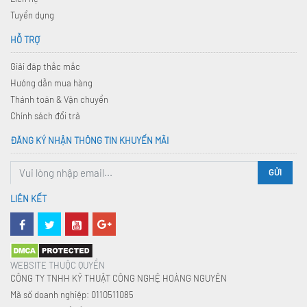
Tuyển dụng
HỖ TRỢ
Giải đáp thắc mắc
Hướng dẫn mua hàng
Thánh toán & Vận chuyển
Chính sách đổi trả
ĐĂNG KÝ NHẬN THÔNG TIN KHUYẾN MÃI
GỬI
LIÊN KẾT
WEBSITE THUỘC QUYỀN
CÔNG TY TNHH KỸ THUẬT CÔNG NGHỆ HOÀNG NGUYÊN
Mã số doanh nghiệp: 0110511085