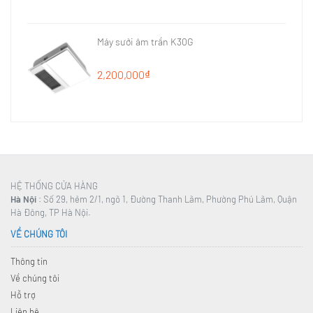
Máy sưởi âm trần K30G
2,200,000₫
HỆ THỐNG CỬA HÀNG
Hà Nội
: Số 29, hẻm 2/1, ngõ 1, Đường Thanh Lãm, Phường Phú Lãm, Quận
Hà Đông, TP Hà Nội.
VỀ CHÚNG TÔI
Thông tin
Về chúng tôi
Hỗ trợ
Liên hệ