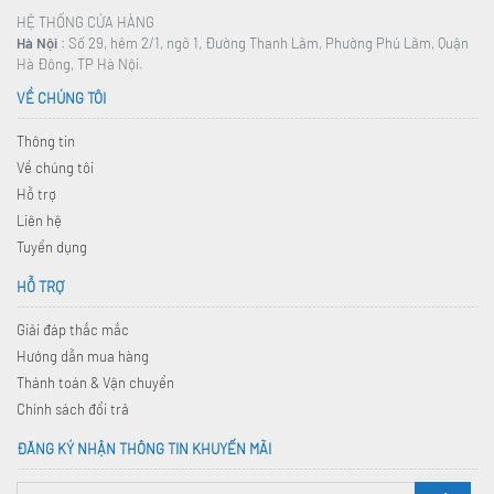
HỆ THỐNG CỬA HÀNG
Hà Nội
: Số 29, hẻm 2/1, ngõ 1, Đường Thanh Lãm, Phường Phú Lãm, Quận
Hà Đông, TP Hà Nội.
VỀ CHÚNG TÔI
Thông tin
Về chúng tôi
Hỗ trợ
Liên hệ
Tuyển dụng
HỖ TRỢ
Giải đáp thắc mắc
Hướng dẫn mua hàng
Thánh toán & Vận chuyển
Chính sách đổi trả
ĐĂNG KÝ NHẬN THÔNG TIN KHUYẾN MÃI