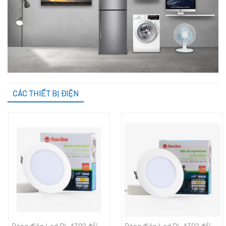
CÁC THIẾT BỊ ĐIỆN
Bóng điện Led DL AT02 đổi
Bóng điện Led DL AT02 đổi