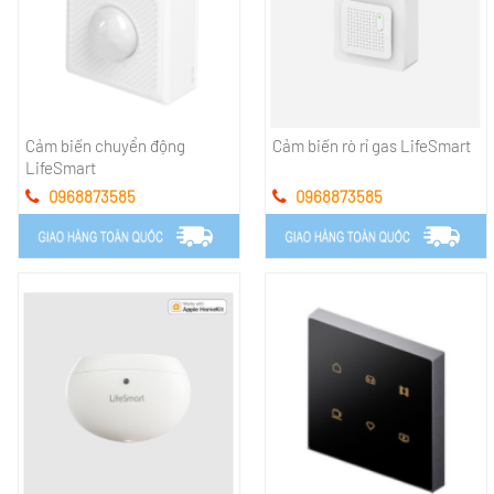
Cảm biến chuyển động
Cảm biến rò rỉ gas LifeSmart
LifeSmart
0968873585
0968873585