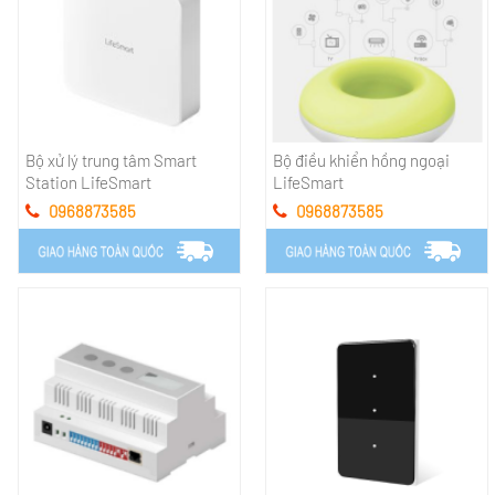
Bộ xử lý trung tâm Smart
Bộ điều khiển hồng ngoại
Station LifeSmart
LifeSmart
0968873585
0968873585