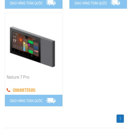
Nature 7 Pro
0968873585
1