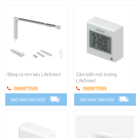
Động cơ rèm kéo LifeSmart
Cảm biến môi trường
LifeSmart
0968873585
0968873585