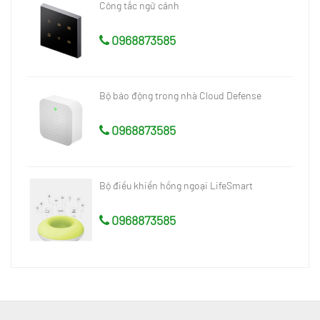
Công tắc ngữ cảnh
0968873585
Bộ báo động trong nhà Cloud Defense
0968873585
Bộ điều khiển hồng ngoại LifeSmart
0968873585