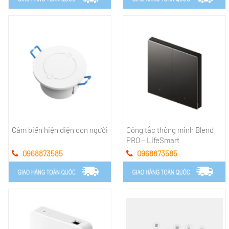
Cảm biến hiện diện con người
Công tắc thông minh Blend
PRO – LifeSmart
0968873585
0968873585