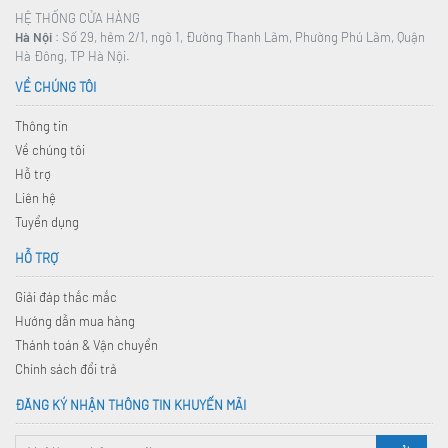
HỆ THỐNG CỬA HÀNG
Hà Nội
: Số 29, hẻm 2/1, ngõ 1, Đường Thanh Lãm, Phường Phú Lãm, Quận
Hà Đông, TP Hà Nội.
VỀ CHÚNG TÔI
Thông tin
Về chúng tôi
Hỗ trợ
Liên hệ
Tuyển dụng
HỖ TRỢ
Giải đáp thắc mắc
Hướng dẫn mua hàng
Thánh toán & Vận chuyển
Chính sách đổi trả
ĐĂNG KÝ NHẬN THÔNG TIN KHUYẾN MÃI