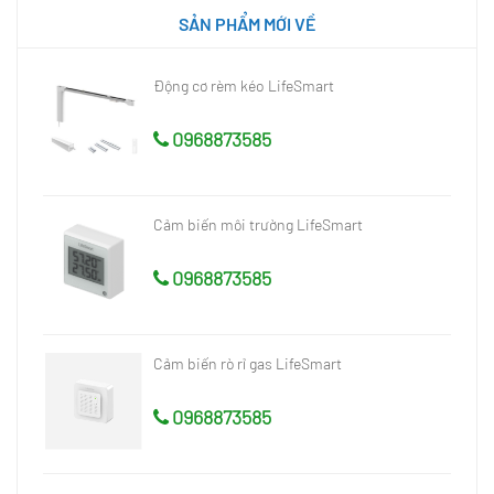
SẢN PHẨM MỚI VỀ
Động cơ rèm kéo LifeSmart
0968873585
Cảm biến môi trường LifeSmart
0968873585
Cảm biến rò rỉ gas LifeSmart
0968873585