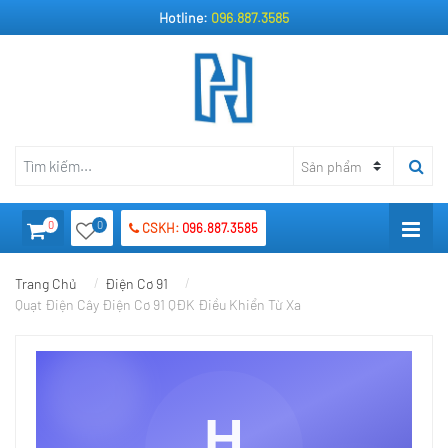
Hotline:
096.887.3585
0
0
CSKH:
096.887.3585
Trang Chủ
Điện Cơ 91
Quạt Điện Cây Điện Cơ 91 QĐK Điều Khiển Từ Xa