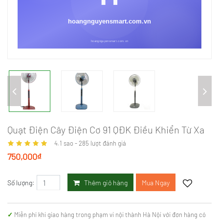
Quạt Điện Cây Điện Cơ 91 QĐK Điều Khiển Từ Xa
4.1
sao -
285
lượt đánh giá
750,000₫
Thêm giỏ hàng
Mua Ngay
Số lượng:
Miễn phí khi giao hàng trong phạm vi nội thành Hà Nội với đơn hàng có