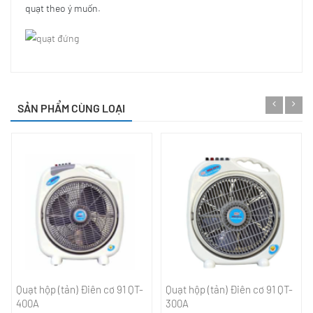
quạt theo ý muốn.
SẢN PHẨM CÙNG LOẠI
Quạt hộp (tản) Điên cơ 91 QT-
Quạt hộp (tản) Điên cơ 91 QT-
400A
300A