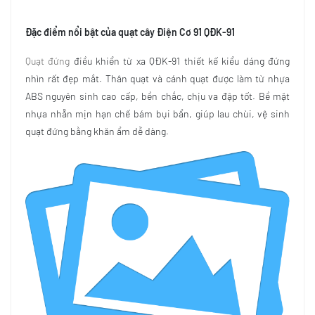
Đặc điểm nổi bật của quạt cây Điện Cơ 91 QĐK-91
Quạt đứng
điều khiển từ xa QĐK-91 thiết kế kiểu dáng đứng
nhìn rất đẹp mắt. Thân quạt và cánh quạt được làm từ nhựa
ABS nguyên sinh cao cấp, bền chắc, chịu va đập tốt. Bề mặt
nhựa nhẵn mịn hạn chế bám bụi bẩn, giúp lau chùi, vệ sinh
quạt đứng bằng khăn ẩm dễ dàng.