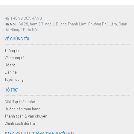
HỆ THỐNG CỬA HÀNG
Hà Nội
: Số 29, hẻm 2/1, ngõ 1, Đường Thanh Lãm, Phường Phú Lãm, Quận
Hà Đông, TP Hà Nội.
VỀ CHÚNG TÔI
Thông tin
Về chúng tôi
Hỗ trợ
Liên hệ
Tuyển dụng
HỖ TRỢ
Giải đáp thắc mắc
Hướng dẫn mua hàng
Thánh toán & Vận chuyển
Chính sách đổi trả