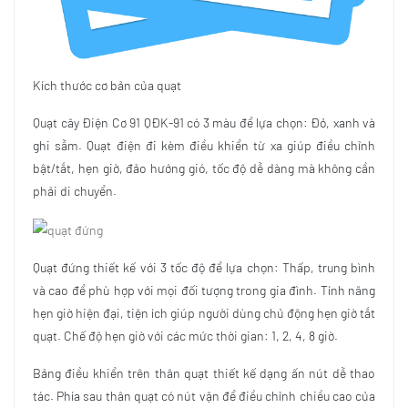
Kích thước cơ bản của quạt
Quạt cây Điện Cơ 91 QĐK-91 có 3 màu để lựa chọn: Đỏ, xanh và
ghi sẫm. Quạt điện đi kèm điều khiển từ xa giúp điều chỉnh
bật/tắt, hẹn giờ, đảo hướng gió, tốc độ dễ dàng mà không cần
phải di chuyển.
Quạt đứng thiết kế với 3 tốc độ để lựa chọn: Thấp, trung bình
và cao để phù hợp với mọi đối tượng trong gia đình. Tính năng
hẹn giờ hiện đại, tiện ích giúp người dùng chủ động hẹn giờ tắt
quạt. Chế độ hẹn giờ với các mức thời gian: 1, 2, 4, 8 giờ.
Bảng điều khiển trên thân quạt thiết kế dạng ấn nút dễ thao
tác. Phía sau thân quạt có nút vặn để điều chỉnh chiều cao của