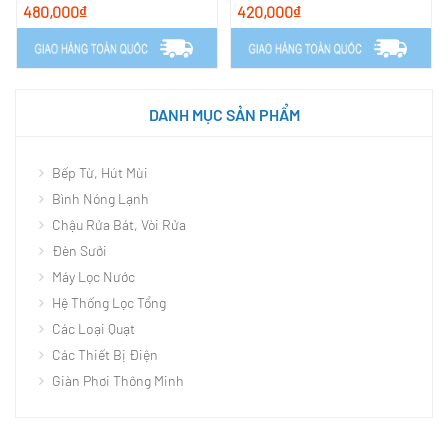
480,000₫
420,000₫
DANH MỤC SẢN PHẨM
Bếp Từ, Hút Mùi
Bình Nóng Lạnh
Chậu Rửa Bát, Vòi Rửa
Đèn Sưởi
Máy Lọc Nước
Hệ Thống Lọc Tổng
Các Loại Quạt
Các Thiết Bị Điện
Giàn Phơi Thông Minh