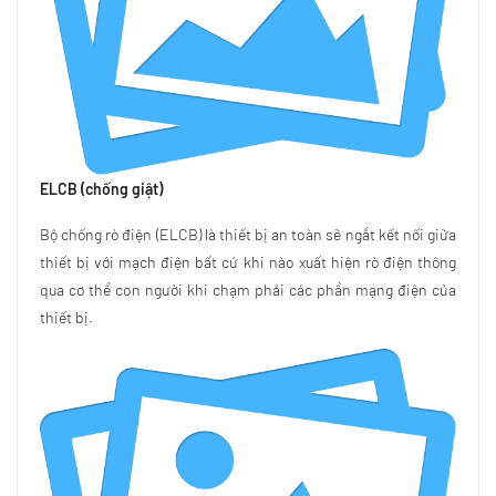
ELCB (chống giật)
Bộ chống rò điện (ELCB) là thiết bị an toàn sẽ ngắt kết nối giữa
thiết bị với mạch điện bất cứ khi nào xuất hiện rò điện thông
qua cơ thể con người khi chạm phải các phần mạng điện của
thiết bị.