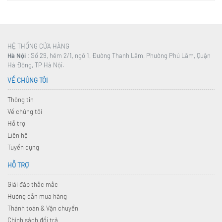
HỆ THỐNG CỬA HÀNG
Hà Nội
: Số 29, hẻm 2/1, ngõ 1, Đường Thanh Lãm, Phường Phú Lãm, Quận
Hà Đông, TP Hà Nội.
VỀ CHÚNG TÔI
Thông tin
Về chúng tôi
Hỗ trợ
Liên hệ
Tuyển dụng
HỖ TRỢ
Giải đáp thắc mắc
Hướng dẫn mua hàng
Thánh toán & Vận chuyển
Chính sách đổi trả