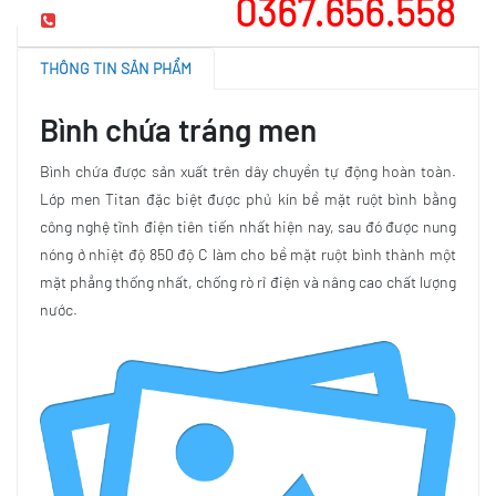
0367.656.558
Mua hàng
THÔNG TIN SẢN PHẨM
Bình chứa tráng men
Bình chứa được sản xuất trên dây chuyền tự động hoàn toàn.
Lớp men Titan đặc biệt được phủ kín bề mặt ruột bình bằng
công nghệ tĩnh điện tiên tiến nhất hiện nay, sau đó được nung
nóng ở nhiệt độ 850 độ C làm cho bề mặt ruột bình thành một
mặt phẳng thống nhất, chống rò rỉ điện và nâng cao chất lượng
nước.