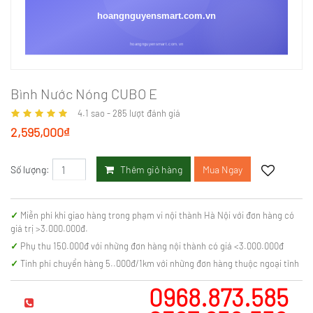
Bình Nước Nóng CUBO E
4.1
sao -
285
lượt đánh giá
2,595,000₫
Thêm giỏ hàng
Mua Ngay
Số lượng:
Miễn phí khi giao hàng trong phạm vi nội thành Hà Nội với đơn hàng có
giá trị >3.000.000đ.
Phụ thu 150.000đ với những đơn hàng nội thành có giá <3.000.000đ
Tính phí chuyển hàng 5..000đ/1km với những đơn hàng thuộc ngoại tỉnh
0968.873.585
Hotline tư vấn