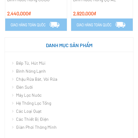
2,440,000₫
2,920,000₫
DANH MỤC SẢN PHẨM
Bếp Từ, Hút Mùi
Bình Nóng Lạnh
Chậu Rửa Bát, Vòi Rửa
Đèn Sưởi
Máy Lọc Nước
Hệ Thống Lọc Tổng
Các Loại Quạt
Các Thiết Bị Điện
Giàn Phơi Thông Minh