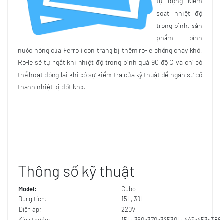
tự động kiểm
soát nhiệt độ
trong bình, sản
phẩm bình
nước nóng của Ferroli còn trang bị thêm rơ-le chống cháy khô.
Rơ-le sẽ tự ngắt khi nhiệt độ trong bình quá 90 độ C và chỉ có
thể hoạt động lại khi có sự kiểm tra của kỹ thuật để ngăn sự cố
thanh nhiệt bị đốt khô.
Thông số kỹ thuật
Model:
Cubo
Dung tích:
15L, 30L
Điện áp:
220V
Kích thước:
15L: 360x370x32530L: 443x453x38