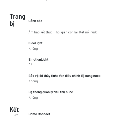
Trang
Cảnh báo
bị
Âm báo kết thúc, Thời gian còn lại, Kết nối nước
SideLight
Không
EmotionLight
Có
Bảo vệ đồ thủy tinh: Van điều chỉnh độ cứng nước
Không
Hệ thống quản lý tiêu thụ nước
Không
Kết
Home Connect