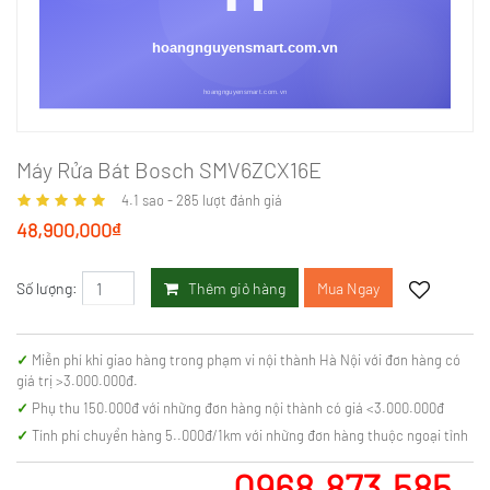
Máy Rửa Bát Bosch SMV6ZCX16E
4.1
sao -
285
lượt đánh giá
48,900,000₫
Thêm giỏ hàng
Mua Ngay
Số lượng:
Miễn phí khi giao hàng trong phạm vi nội thành Hà Nội với đơn hàng có
giá trị >3.000.000đ.
Phụ thu 150.000đ với những đơn hàng nội thành có giá <3.000.000đ
Tính phí chuyển hàng 5..000đ/1km với những đơn hàng thuộc ngoại tỉnh
0968.873.585