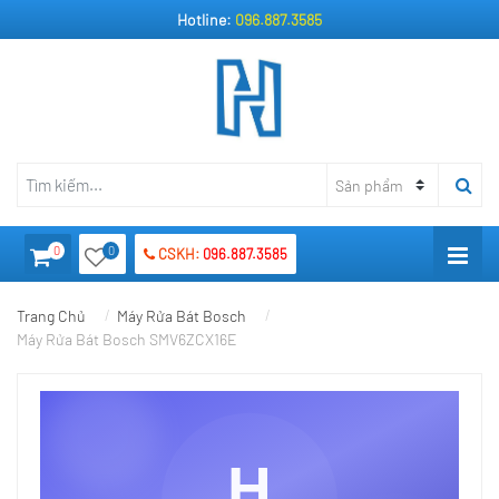
Hotline:
096.887.3585
0
0
CSKH:
096.887.3585
Trang Chủ
Máy Rửa Bát Bosch
Máy Rửa Bát Bosch SMV6ZCX16E