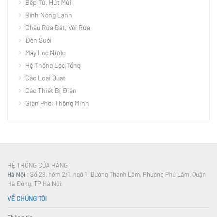
Bếp Từ, Hút Mùi
Bình Nóng Lạnh
Chậu Rửa Bát, Vòi Rửa
Đèn Sưởi
Máy Lọc Nước
Hệ Thống Lọc Tổng
Các Loại Quạt
Các Thiết Bị Điện
Giàn Phơi Thông Minh
HỆ THỐNG CỬA HÀNG
Hà Nội
: Số 29, hẻm 2/1, ngõ 1, Đường Thanh Lãm, Phường Phú Lãm, Quận
Hà Đông, TP Hà Nội.
VỀ CHÚNG TÔI