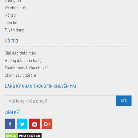
Thông tin
Về chúng tôi
Hỗ trợ
Liên hệ
Tuyển dụng
HỖ TRỢ
Giải đáp thắc mắc
Hướng dẫn mua hàng
Thánh toán & Vận chuyển
Chính sách đổi trả
ĐĂNG KÝ NHẬN THÔNG TIN KHUYẾN MÃI
GỬI
LIÊN KẾT