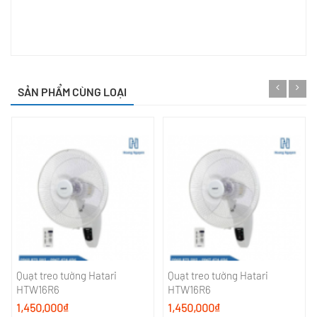
SẢN PHẨM CÙNG LOẠI
Quạt treo tường Hatari
Quạt treo tường Hatari
HTW16R6
HTW16R6
1,450,000₫
1,450,000₫