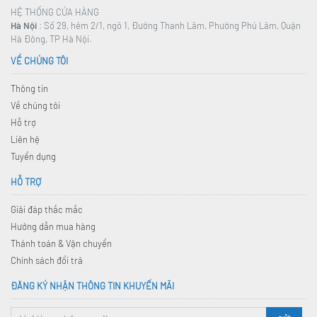
HỆ THỐNG CỬA HÀNG
Hà Nội
: Số 29, hẻm 2/1, ngõ 1, Đường Thanh Lãm, Phường Phú Lãm, Quận
Hà Đông, TP Hà Nội.
VỀ CHÚNG TÔI
Thông tin
Về chúng tôi
Hỗ trợ
Liên hệ
Tuyển dụng
HỖ TRỢ
Giải đáp thắc mắc
Hướng dẫn mua hàng
Thánh toán & Vận chuyển
Chính sách đổi trả
ĐĂNG KÝ NHẬN THÔNG TIN KHUYẾN MÃI