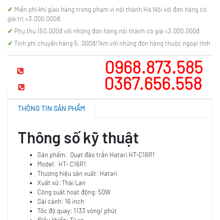
Miễn phí khi giao hàng trong phạm vi nội thành Hà Nội với đơn hàng có
giá trị >3.000.000đ.
Phụ thu 150.000đ với những đơn hàng nội thành có giá <3.000.000đ
Tính phí chuyển hàng 5..000đ/1km với những đơn hàng thuộc ngoại tỉnh
0968.873.585
Hotline tư vấn
0367.656.558
Mua hàng
THÔNG TIN SẢN PHẨM
Thông số kỹ thuật
Sản phẩm: Quạt đảo trần Hatari HT-C16R1
Model: HT- C16R1
Thương hiệu sản xuất: Hatari
Xuất xứ: Thái Lan
Công suất hoạt động: 50W
Sải cánh: 16 inch
Tốc độ quay: 1133 vòng/ phút