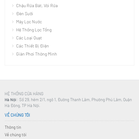
Chậu Rửa Bát, Vòi Rửa
Đèn Sưởi
Máy Lọc Nước
Hệ Thống Lọc Tổng
Các Loại Quạt
Các Thiết Bị Điện
Giàn Phơi Thông Minh
HỆ THỐNG CỬA HÀNG
Hà Nội
: Số 29, hẻm 2/1, ngõ 1, Đường Thanh Lãm, Phường Phú Lãm, Quận
Hà Đông, TP Hà Nội.
VỀ CHÚNG TÔI
Thông tin
Về chúng tôi