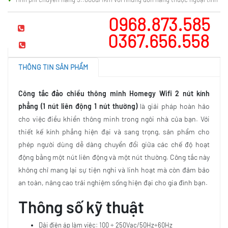
0968.873.585
Hotline tư vấn
0367.656.558
Mua hàng
THÔNG TIN SẢN PHẨM
Công tắc đảo chiều thông minh Homegy Wifi 2 nút kính
phẳng (1 nút liên động 1 nút thường)
là giải pháp hoàn hảo
cho việc điều khiển thông minh trong ngôi nhà của bạn. Với
thiết kế kính phẳng hiện đại và sang trọng, sản phẩm cho
phép người dùng dễ dàng chuyển đổi giữa các chế độ hoạt
động bằng một nút liên động và một nút thường. Công tắc này
không chỉ mang lại sự tiện nghi và linh hoạt mà còn đảm bảo
an toàn, nâng cao trải nghiệm sống hiện đại cho gia đình bạn.
Thông số kỹ thuật
Dải điện áp làm việc: 100 ÷ 250Vac/50Hz÷60Hz