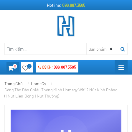
Hotline:
096.887.3585
0
0
CSKH:
096.887.3585
Trang Chủ
HomeGy
Công Tắc Đảo Chiều Thông Minh Homegy Wifi 2 Nút Kính Phẳng
(1 Nút Liên Động 1 Nút Thường)