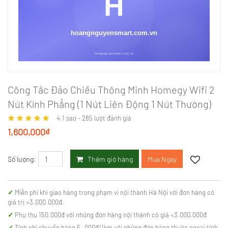
Công Tắc Đảo Chiều Thông Minh Homegy Wifi 2
Nút Kính Phẳng (1 Nút Liên Động 1 Nút Thường)
4.1
sao -
285
lượt đánh giá
1,600,000₫
Thêm giỏ hàng
Mua Ngay
Số lượng:
Miễn phí khi giao hàng trong phạm vi nội thành Hà Nội với đơn hàng có
giá trị >3.000.000đ.
Phụ thu 150.000đ với những đơn hàng nội thành có giá <3.000.000đ
Tính phí chuyển hàng 5..000đ/1km với những đơn hàng thuộc ngoại tỉnh