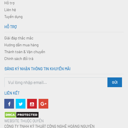
Hỗ trợ
Liên hệ
Tuyển dụng
HỖ TRỢ
Giải đáp thắc mắc
Hướng dẫn mua hàng
Thánh toán & Vận chuyển
Chính sách đổi trả
ĐĂNG KÝ NHẬN THÔNG TIN KHUYẾN MÃI
GỬI
LIÊN KẾT
WEBSITE THUỘC QUYỀN
CÔNG TY TNHH KỸ THUẬT CÔNG NGHỆ HOÀNG NGUYÊN