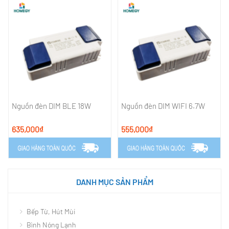
Nguồn đèn DIM BLE 18W
Nguồn đèn DIM WIFI 6.7W
635,000₫
555,000₫
DANH MỤC SẢN PHẨM
Bếp Từ, Hút Mùi
Bình Nóng Lạnh