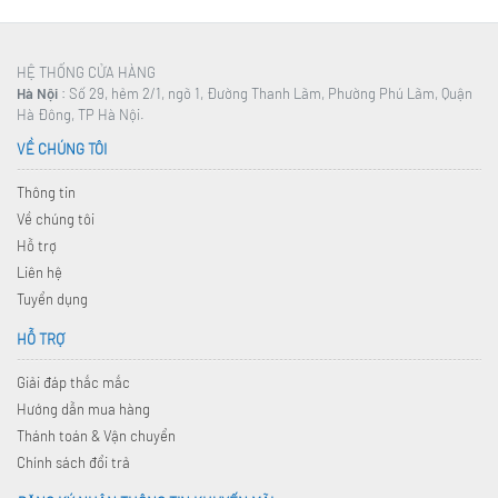
HỆ THỐNG CỬA HÀNG
Hà Nội
: Số 29, hẻm 2/1, ngõ 1, Đường Thanh Lãm, Phường Phú Lãm, Quận
Hà Đông, TP Hà Nội.
VỀ CHÚNG TÔI
Thông tin
Về chúng tôi
Hỗ trợ
Liên hệ
Tuyển dụng
HỖ TRỢ
Giải đáp thắc mắc
Hướng dẫn mua hàng
Thánh toán & Vận chuyển
Chính sách đổi trả