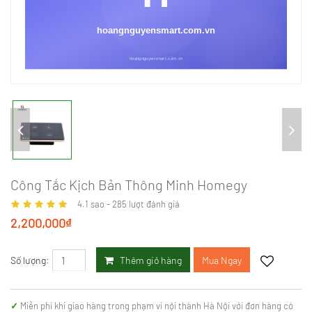
Công Tắc Kịch Bản Thông Minh Homegy
4.1
sao -
285
lượt đánh giá
2,200,000₫
Thêm giỏ hàng
Mua Ngay
Số lượng:
Miễn phí khi giao hàng trong phạm vi nội thành Hà Nội với đơn hàng có