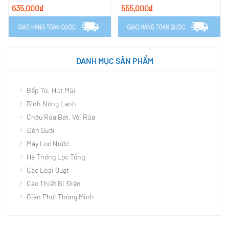
635,000₫
555,000₫
DANH MỤC SẢN PHẨM
Bếp Từ, Hút Mùi
Bình Nóng Lạnh
Chậu Rửa Bát, Vòi Rửa
Đèn Sưởi
Máy Lọc Nước
Hệ Thống Lọc Tổng
Các Loại Quạt
Các Thiết Bị Điện
Giàn Phơi Thông Minh