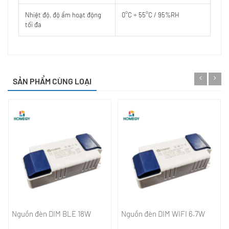
Nhiệt độ, độ ẩm hoạt động
0°C ÷ 55°C / 95%RH
tối đa
SẢN PHẨM CÙNG LOẠI
Nguồn đèn DIM BLE 18W
Nguồn đèn DIM WIFI 6.7W