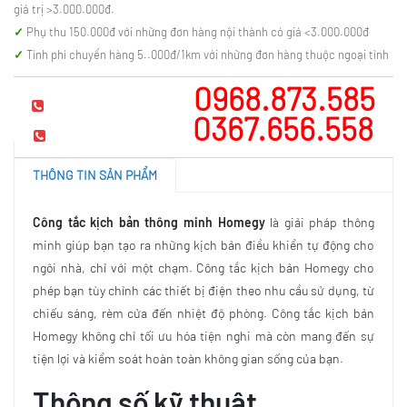
giá trị >3.000.000đ.
Phụ thu 150.000đ với những đơn hàng nội thành có giá <3.000.000đ
Tính phí chuyển hàng 5..000đ/1km với những đơn hàng thuộc ngoại tỉnh
0968.873.585
Hotline tư vấn
0367.656.558
Mua hàng
THÔNG TIN SẢN PHẨM
Công tắc kịch bản thông minh Homegy
là giải pháp thông
minh giúp bạn tạo ra những kịch bản điều khiển tự động cho
ngôi nhà, chỉ với một chạm. Công tắc kịch bản Homegy cho
phép bạn tùy chỉnh các thiết bị điện theo nhu cầu sử dụng, từ
chiếu sáng, rèm cửa đến nhiệt độ phòng. Công tắc kịch bản
Homegy không chỉ tối ưu hóa tiện nghi mà còn mang đến sự
tiện lợi và kiểm soát hoàn toàn không gian sống của bạn.
Thông số kỹ thuật