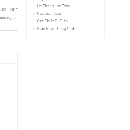
Hệ Thống Lọc Tổng
3.000.000đ
Các Loại Quạt
huộc ngoại
Các Thiết Bị Điện
Giàn Phơi Thông Minh