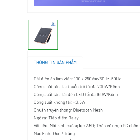
THÔNG TIN SẢN PHẨM
Dải điện áp làm việc: 100 ÷ 250Vac/50Hz÷60Hz
Công suất tải: Tải thuần trở tối đa 700W/Kênh
Công suất tải: Tải đèn LED tối đa 150W/Kênh
Công suất không tải: <0.5W
Chuẩn truyền thông: Bluetooth Mesh
Ngõ ra: Tiếp điểm Relay
Vật liệu: Mặt kính cường lực 2.5D; Thân vỏ nhựa PC chố
Màu kính: Đen / Trắng