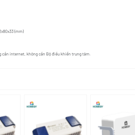
22x80x33 (mm)
ng cần internet, không cần Bộ điều khiển trung tâm.