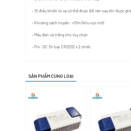
– 10 điều khiển từ xa có thể được đổi tên sau khi được gh
– Khoảng cách truyền: <10m (khu vực mở)
– Màu đen và trắng cho tùy chọn
– Pin: DC 3V loại CR2032 x 2 chiếc
SẢN PHẨM CÙNG LOẠI