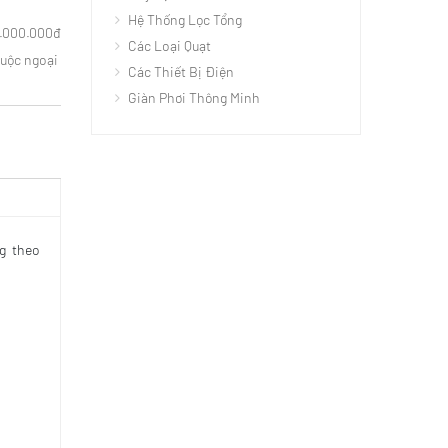
Hệ Thống Lọc Tổng
3.000.000đ
Các Loại Quạt
huộc ngoại
Các Thiết Bị Điện
Giàn Phơi Thông Minh
g theo