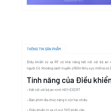
THÔNG TIN SẢN PHẨM
Điều khiển từ xa RF có khả năng kết nối với bộ an
người.Có khoảng cách truyền ≤150m (khu vực mở) và có 2
Tính năng của Điều khiển
– Kết nối với bộ an ninh HGY-ESCRT
– Bàn phím đa chức năng 4 nút hai chiều
– Điều khiển từ xa có nút SOS khẩn cấp