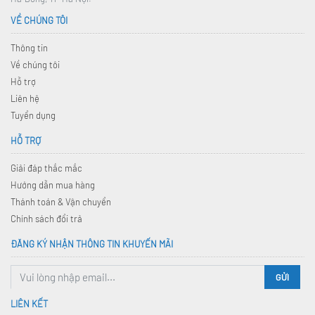
VỀ CHÚNG TÔI
Thông tin
Về chúng tôi
Hỗ trợ
Liên hệ
Tuyển dụng
HỖ TRỢ
Giải đáp thắc mắc
Hướng dẫn mua hàng
Thánh toán & Vận chuyển
Chính sách đổi trả
ĐĂNG KÝ NHẬN THÔNG TIN KHUYẾN MÃI
GỬI
LIÊN KẾT