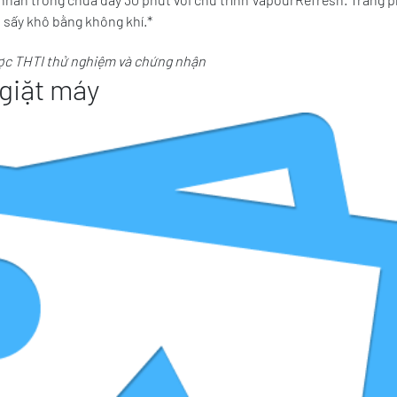
i sấy khô bằng không khí.*
được THTI thử nghiệm và chứng nhận
 giặt máy