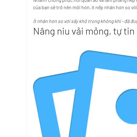
của bạn sẽ trở nên mới hơn, ít nếp nhăn hơn so vớ
Ít nhăn hơn so với sấy khô trong không khí - đã 
Nâng niu vải mỏng, tự tin