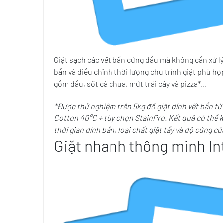
Giặt sạch các vết bẩn cứng đầu mà không cần xử l
bẩn và điều chỉnh thời lượng chu trình giặt phù h
gồm dầu, sốt cà chua, mứt trái cây và pizza*...
*Được thử nghiệm trên 5kg đồ giặt dính vết bẩn t
Cotton 40°C + tùy chọn StainPro. Kết quả có thể k
thời gian dính bẩn, loại chất giặt tẩy và độ cứng c
Giặt nhanh thông minh Int