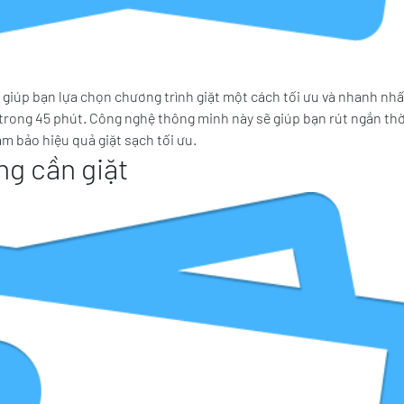
 giúp bạn lựa chọn chương trình giặt một cách tối ưu và nhanh nh
hỉ trong 45 phút. Công nghệ thông minh này sẽ giúp bạn rút ngắn thờ
ảm bảo hiệu quả giặt sạch tối ưu.
g cần giặt