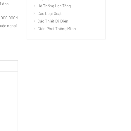
i đơn
Hệ Thống Lọc Tổng
Các Loại Quạt
3.000.000đ
Các Thiết Bị Điện
huộc ngoại
Giàn Phơi Thông Minh