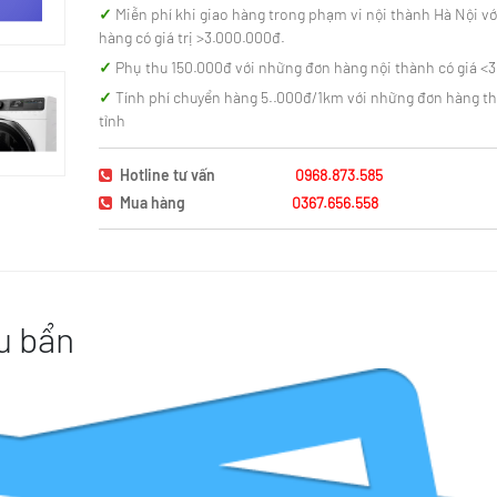
Miễn phí khi giao hàng trong phạm vi nội thành Hà Nội vớ
hàng có giá trị >3.000.000đ.
Phụ thu 150.000đ với những đơn hàng nội thành có giá <
Tính phí chuyển hàng 5..000đ/1km với những đơn hàng t
tỉnh
Hotline tư vấn
0968.873.585
Mua hàng
0367.656.558
êu bẩn