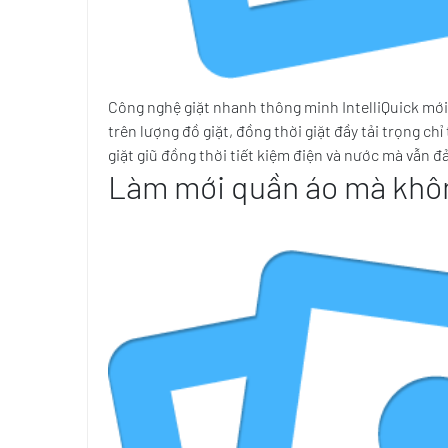
Công nghệ giặt nhanh thông minh IntelliQuick mới
trên lượng đồ giặt, đồng thời giặt đầy tải trọng c
giặt giũ đồng thời tiết kiệm điện và nước mà vẫn đ
Làm mới quần áo mà khôn