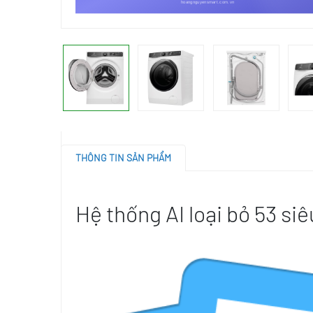
THÔNG TIN SẢN PHẨM
Hệ thống AI loại bỏ 53 si