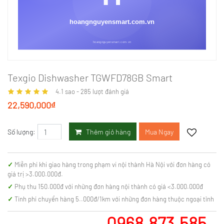
Texgio Dishwasher TGWFD78GB Smart
4.1
sao -
285
lượt đánh giá
22,590,000₫
Thêm giỏ hàng
Mua Ngay
Số lượng:
Miễn phí khi giao hàng trong phạm vi nội thành Hà Nội với đơn hàng có
giá trị >3.000.000đ.
Phụ thu 150.000đ với những đơn hàng nội thành có giá <3.000.000đ
Tính phí chuyển hàng 5..000đ/1km với những đơn hàng thuộc ngoại tỉnh
0968.873.585