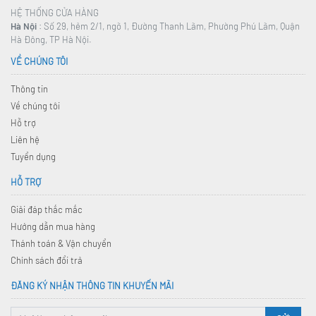
HỆ THỐNG CỬA HÀNG
Hà Nội
: Số 29, hẻm 2/1, ngõ 1, Đường Thanh Lãm, Phường Phú Lãm, Quận
Hà Đông, TP Hà Nội.
VỀ CHÚNG TÔI
Thông tin
Về chúng tôi
Hỗ trợ
Liên hệ
Tuyển dụng
HỖ TRỢ
Giải đáp thắc mắc
Hướng dẫn mua hàng
Thánh toán & Vận chuyển
Chính sách đổi trả
ĐĂNG KÝ NHẬN THÔNG TIN KHUYẾN MÃI