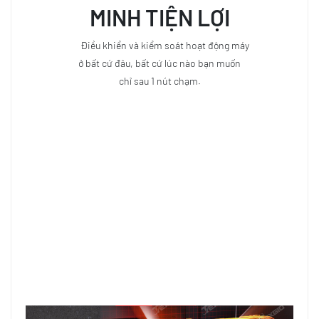
MINH
TIỆN LỢI
Điều khiển và kiểm soát hoạt động máy
ở bất cứ đâu, bất cứ lúc nào bạn muốn
chỉ sau 1 nút chạm.