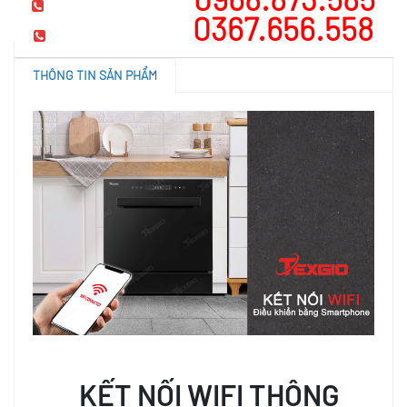
Hotline tư vấn
0367.656.558
Mua hàng
THÔNG TIN SẢN PHẨM
KẾT NỐI WIFI
THÔNG