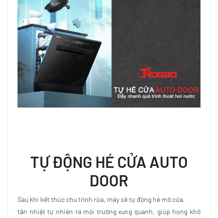
TỰ ĐỘNG
HÉ CỬA
AUTO
DOOR
Sau khi kết thúc chu trình rửa, máy sẽ tự động hé mở cửa,
tản nhiệt tự nhiên ra môi trường xung quanh, giúp hong khô