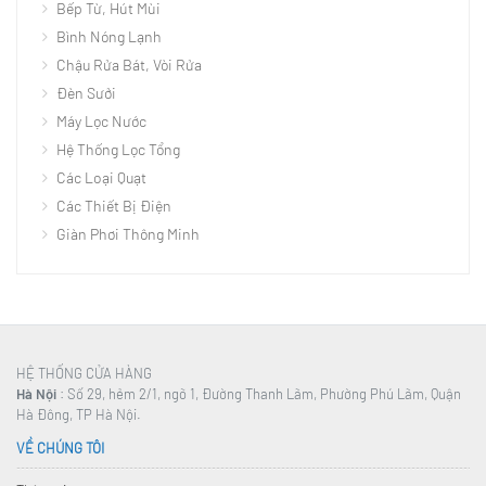
Bếp Từ, Hút Mùi
Bình Nóng Lạnh
Chậu Rửa Bát, Vòi Rửa
Đèn Sưởi
Máy Lọc Nước
Hệ Thống Lọc Tổng
Các Loại Quạt
Các Thiết Bị Điện
Giàn Phơi Thông Minh
HỆ THỐNG CỬA HÀNG
Hà Nội
: Số 29, hẻm 2/1, ngõ 1, Đường Thanh Lãm, Phường Phú Lãm, Quận
Hà Đông, TP Hà Nội.
VỀ CHÚNG TÔI