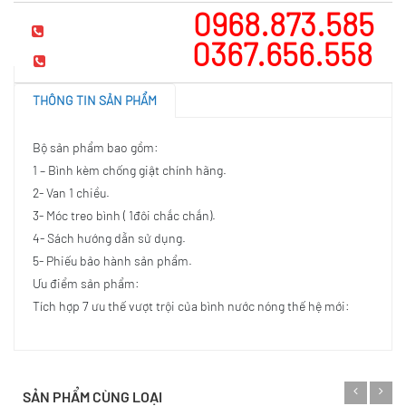
0968.873.585
Hotline tư vấn
0367.656.558
Mua hàng
THÔNG TIN SẢN PHẨM
Bộ sản phẩm bao gồm:
1 – Bình kèm chống giật chính hãng.
2- Van 1 chiều.
3- Móc treo bình ( 1đôi chắc chắn).
4- Sách hướng dẫn sử dụng.
5- Phiếu bảo hành sản phẩm.
Ưu điểm sản phẩm:
Tích hợp 7 ưu thế vượt trội của bình nước nóng thế hệ mới:
SẢN PHẨM CÙNG LOẠI