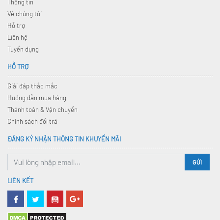
Thông tin
Về chúng tôi
Hỗ trợ
Liên hệ
Tuyển dụng
HỖ TRỢ
Giải đáp thắc mắc
Hướng dẫn mua hàng
Thánh toán & Vận chuyển
Chính sách đổi trả
ĐĂNG KÝ NHẬN THÔNG TIN KHUYẾN MÃI
GỬI
LIÊN KẾT