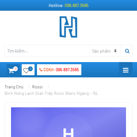
Hotline:
096.887.3585
0
0
CSKH:
096.887.3585
Trang Chủ
Rossi
Bình Nóng Lạnh Gián Tiếp Rossi Blanc Ngang – 15L