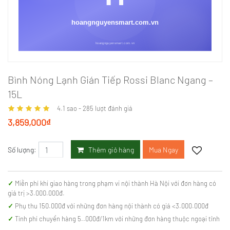
Bình Nóng Lạnh Gián Tiếp Rossi Blanc Ngang –
15L
4.1
sao -
285
lượt đánh giá
3,859,000₫
Thêm giỏ hàng
Mua Ngay
Số lượng:
Miễn phí khi giao hàng trong phạm vi nội thành Hà Nội với đơn hàng có
giá trị >3.000.000đ.
Phụ thu 150.000đ với những đơn hàng nội thành có giá <3.000.000đ
Tính phí chuyển hàng 5..000đ/1km với những đơn hàng thuộc ngoại tỉnh