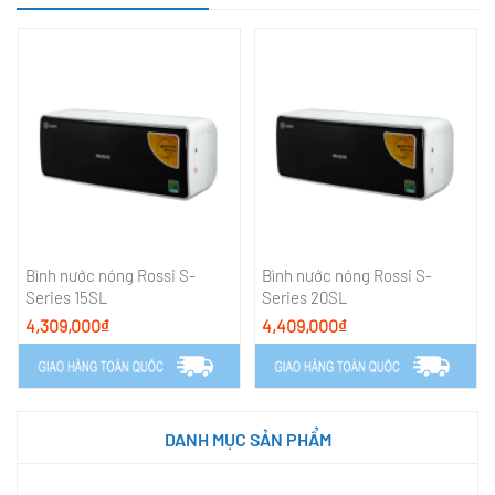
Bình nước nóng Rossi S-
Bình nước nóng Rossi S-
Series 15SL
Series 20SL
4,309,000₫
4,409,000₫
DANH MỤC SẢN PHẨM