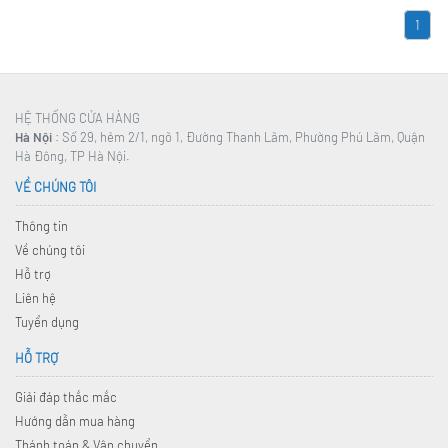
1
HỆ THỐNG CỬA HÀNG
Hà Nội
: Số 29, hẻm 2/1, ngõ 1, Đường Thanh Lãm, Phường Phú Lãm, Quận
Hà Đông, TP Hà Nội.
VỀ CHÚNG TÔI
Thông tin
Về chúng tôi
Hỗ trợ
Liên hệ
Tuyển dụng
HỖ TRỢ
Giải đáp thắc mắc
Hướng dẫn mua hàng
Thánh toán & Vận chuyển