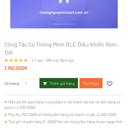
Công Tắc Cơ Thông Minh BLE Điều Khiển Rèm
Đôi
4.1
sao -
285
lượt đánh giá
1,150,000₫
Thêm giỏ hàng
Mua Ngay
Số lượng:
Miễn phí khi giao hàng trong phạm vi nội thành Hà Nội với đơn hàng có
giá trị >3.000.000đ.
Phụ thu 150.000đ với những đơn hàng nội thành có giá <3.000.000đ
Tính phí chuyển hàng 5..000đ/1km với những đơn hàng thuộc ngoại tỉnh