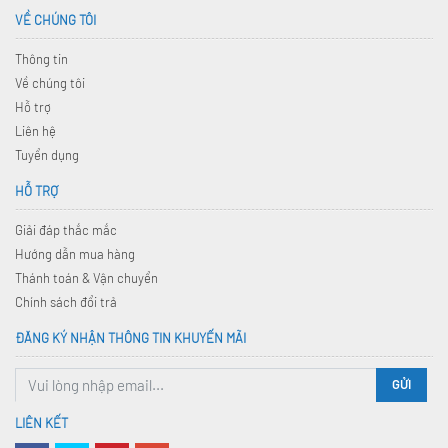
VỀ CHÚNG TÔI
Thông tin
Về chúng tôi
Hỗ trợ
Liên hệ
Tuyển dụng
HỖ TRỢ
Giải đáp thắc mắc
Hướng dẫn mua hàng
Thánh toán & Vận chuyển
Chính sách đổi trả
ĐĂNG KÝ NHẬN THÔNG TIN KHUYẾN MÃI
GỬI
LIÊN KẾT