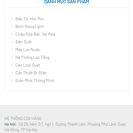
DANH MỤC SẢN PHẨM
Bếp Từ, Hút Mùi
Bình Nóng Lạnh
Chậu Rửa Bát, Vòi Rửa
Đèn Sưởi
Máy Lọc Nước
Hệ Thống Lọc Tổng
Các Loại Quạt
Các Thiết Bị Điện
Giàn Phơi Thông Minh
HỆ THỐNG CỬA HÀNG
Hà Nội
: Số 29, hẻm 2/1, ngõ 1, Đường Thanh Lãm, Phường Phú Lãm, Quận
Hà Đông, TP Hà Nội.