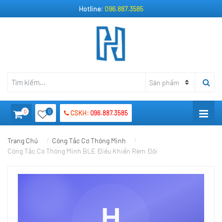
Hotline:
096.887.3585
0
0
CSKH:
096.887.3585
Trang Chủ
Công Tắc Cơ Thông Minh
Công Tắc Cơ Thông Minh BLE Điều Khiển Rèm Đôi