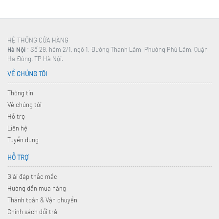
HỆ THỐNG CỬA HÀNG
Hà Nội
: Số 29, hẻm 2/1, ngõ 1, Đường Thanh Lãm, Phường Phú Lãm, Quận
Hà Đông, TP Hà Nội.
VỀ CHÚNG TÔI
Thông tin
Về chúng tôi
Hỗ trợ
Liên hệ
Tuyển dụng
HỖ TRỢ
Giải đáp thắc mắc
Hướng dẫn mua hàng
Thánh toán & Vận chuyển
Chính sách đổi trả