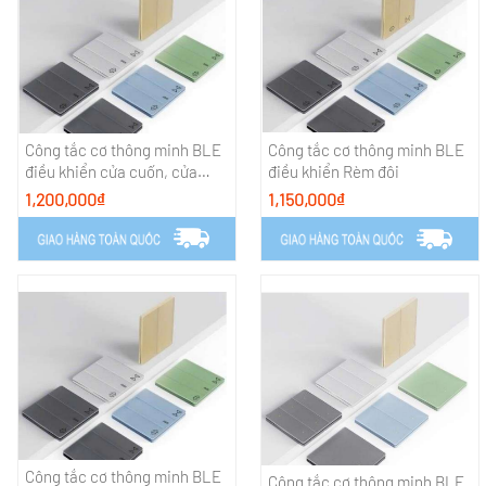
Công tắc cơ thông minh BLE
Công tắc cơ thông minh BLE
điều khiển cửa cuốn, cửa
điều khiển Rèm đôi
cổng tự động
1,200,000₫
1,150,000₫
Công tắc cơ thông minh BLE
Công tắc cơ thông minh BLE