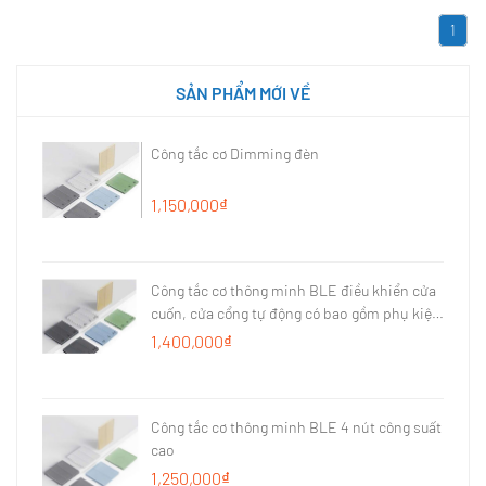
1
SẢN PHẨM MỚI VỀ
Công tắc cơ Dimming đèn
1,150,000₫
Công tắc cơ thông minh BLE điều khiển cửa
cuốn, cửa cổng tự động có bao gồm phụ kiện
từ cửa
1,400,000₫
Công tắc cơ thông minh BLE 4 nút công suất
cao
1,250,000₫